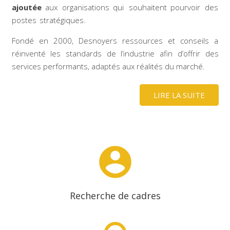
ajoutée
aux organisations qui souhaitent pourvoir des
postes stratégiques.
Fondé en 2000, Desnoyers ressources et conseils a
réinventé les standards de l’industrie afin d’offrir des
services performants, adaptés aux réalités du marché. ​
LIRE LA SUITE
account_circle
Recherche de cadres