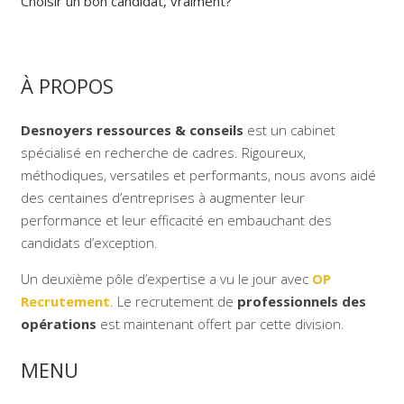
Choisir un bon candidat, vraiment?
À PROPOS
Desnoyers ressources & conseils
est un cabinet
spécialisé en recherche de cadres. Rigoureux,
méthodiques, versatiles et performants, nous avons aidé
des centaines d’entreprises à augmenter leur
performance et leur efficacité en embauchant des
candidats d’exception.
Un deuxième pôle d’expertise a vu le jour avec
OP
Recrutement
. Le recrutement de
professionnels des
opérations
est maintenant offert par cette division.
MENU