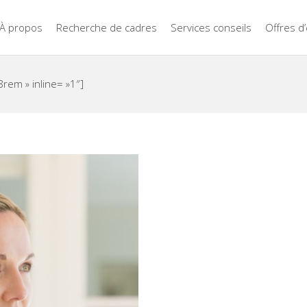
À propos
Recherche de cadres
Services conseils
Offres d
8rem » inline= »1″]