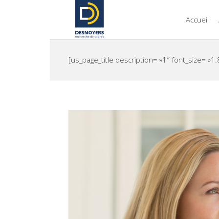
Accueil
[us_page_title description= »1″ font_size= »1.