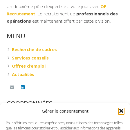
Un deuxième pôle d’expertise a vu le jour avec
OP
Recrutement
. Le recrutement de
professionnels des
opérations
est maintenant offert par cette division.
MENU
Recherche de cadres
Services conseils
Offres d’emploi
Actualités
COORDONNÉES
Gérer le consentement
DESNOYERS RESSOURCES & CONSEILS INC.
Pour offrir les meilleures expériences, nous utilisons des technologies telles
360, rue Saint-Jacques Ouest, G-101
que les témoins pour stocker et/ou accéder aux informations des appareils.